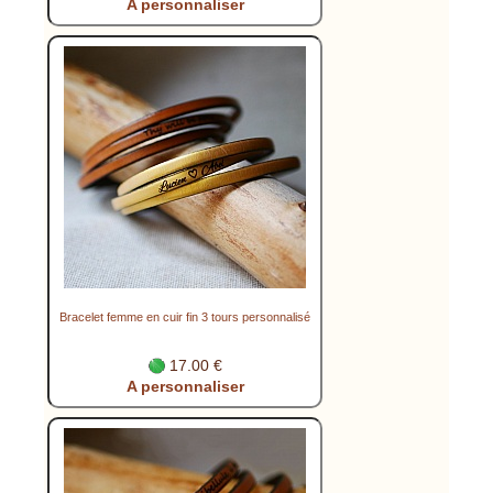
A personnaliser
Bracelet femme en cuir fin 3 tours personnalisé
17.00 €
A personnaliser