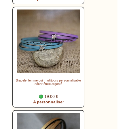
Bracelet femme cuir multitours personnalisable
décor étoile argenté
19.00 €
A personnaliser