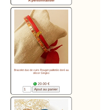
A personnaliser
Bracelet duo de cuirs Rouget pailletée doré au
décor Gingko
20.00 €