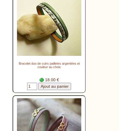
Bracelet duo de cuirs pailletes argentées et
couleur au choix
18.00 €