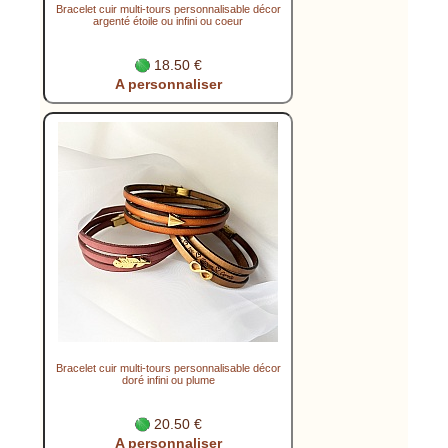
Bracelet cuir multi-tours personnalisable décor
argenté étoile ou infini ou coeur
18.50 €
A personnaliser
Bracelet cuir multi-tours personnalisable décor
doré infini ou plume
20.50 €
A personnaliser