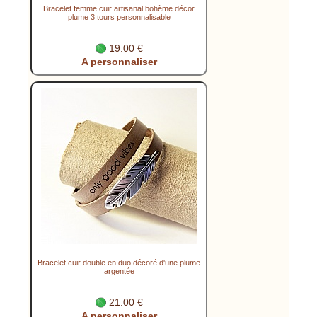
Bracelet femme cuir artisanal bohème décor
plume 3 tours personnalisable
19.00 €
A personnaliser
Bracelet cuir double en duo décoré d'une plume
argentée
21.00 €
A personnaliser