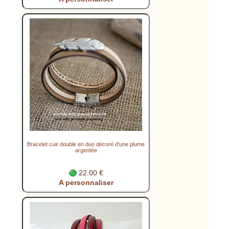
Bracelet cuir double en duo décoré d'une plume
argentée
22.00 €
A personnaliser