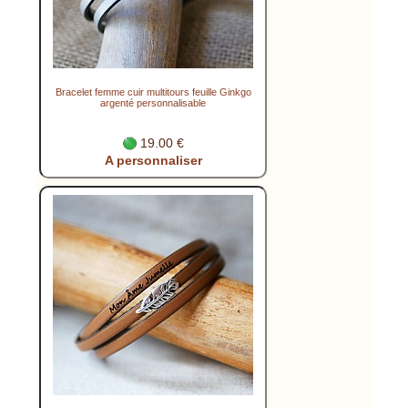
Bracelet femme cuir multitours feuille Ginkgo
argenté personnalisable
19.00 €
A personnaliser