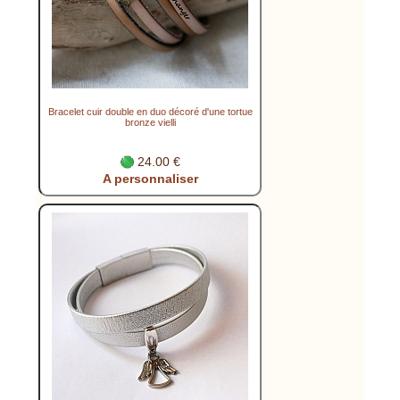
Bracelet cuir double en duo décoré d'une tortue
bronze vielli
24.00 €
A personnaliser