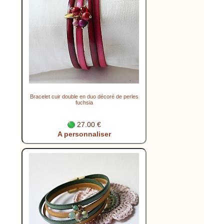
Bracelet cuir double en duo décoré de perles
fuchsia
27.00 €
A personnaliser