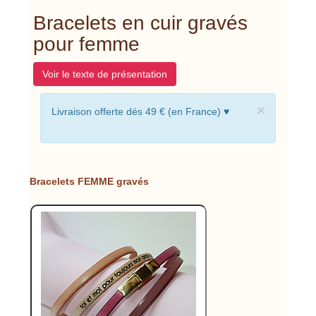
Bracelets en cuir gravés
pour femme
Voir le texte de présentation
×
Livraison offerte dés 49 € (en France) ♥
Bracelets FEMME gravés