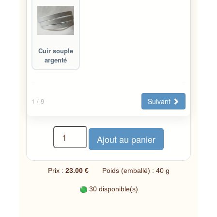
Cuir souple
argenté
Suivant
1
/ 9
Prix :
23.00 €
Poids (emballé) : 40 g
30 disponible(s)