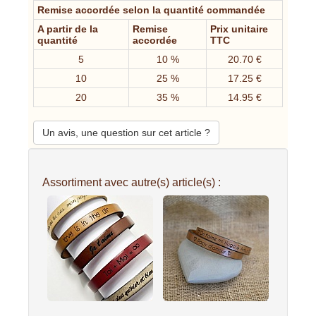
Remise accordée selon la quantité commandée
A partir de la
Remise
Prix unitaire
quantité
accordée
TTC
5
10 %
20.70 €
10
25 %
17.25 €
20
35 %
14.95 €
Un avis, une question sur cet article ?
Assortiment avec autre(s) article(s) :