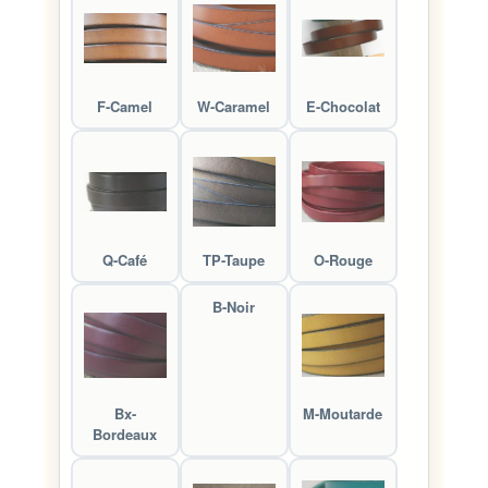
F-Camel
W-Caramel
E-Chocolat
Q-Café
TP-Taupe
O-Rouge
B-Noir
Bx-
M-Moutarde
Bordeaux