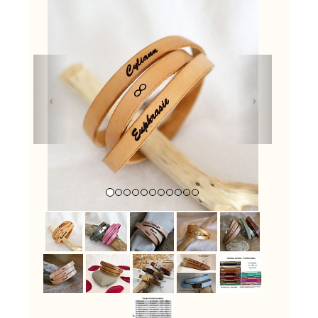
Previous
Next