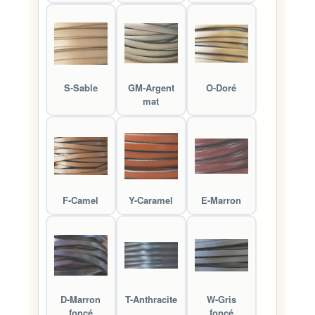
S-Sable
GM-Argent
O-Doré
mat
F-Camel
Y-Caramel
E-Marron
D-Marron
T-Anthracite
W-Gris
foncé
foncé