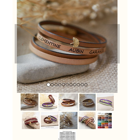
Previous
Next