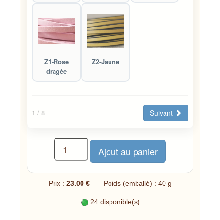
Z1-Rose
Z2-Jaune
dragée
Suivant
1
/ 8
Prix :
23.00 €
Poids (emballé) : 40 g
24 disponible(s)