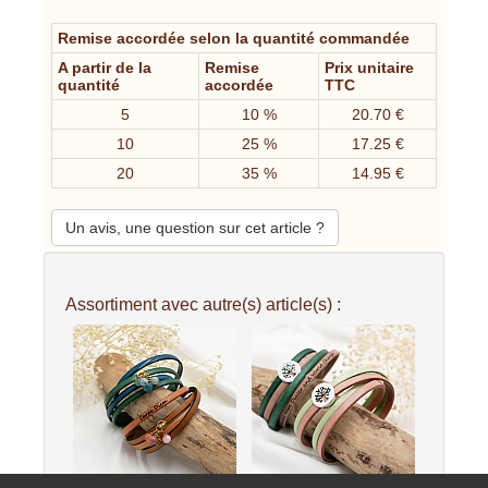
Remise accordée selon la quantité commandée
A partir de la
Remise
Prix unitaire
quantité
accordée
TTC
5
10 %
20.70 €
10
25 %
17.25 €
20
35 %
14.95 €
Un avis, une question sur cet article ?
Assortiment avec autre(s) article(s) :