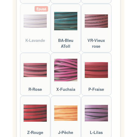
Épuisé
K-Lavande
BA-Bleu
VR-Vieux
AToll
rose
R-Rose
X-Fuchsia
P-Fraise
Z-Rouge
J-Pêche
L-Lilas