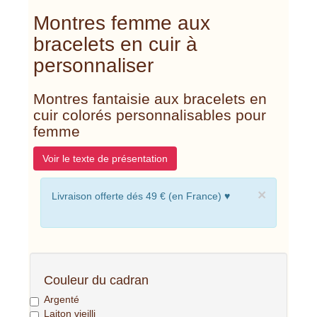
Montres femme aux
bracelets en cuir à
personnaliser
Montres fantaisie aux bracelets en
cuir colorés personnalisables pour
femme
Voir le texte de présentation
×
Livraison offerte dés 49 € (en France) ♥
Couleur du cadran
Argenté
Laiton vieilli