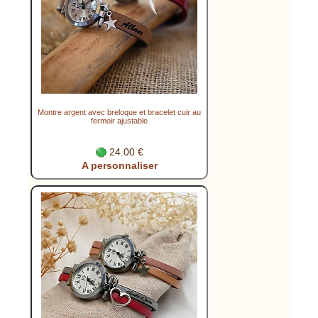
Montre argent avec breloque et bracelet cuir au
fermoir ajustable
24.00 €
A personnaliser