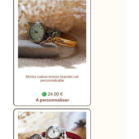
Montre cadran bronze bracelet cuir
personnalisable
24.00 €
A personnaliser