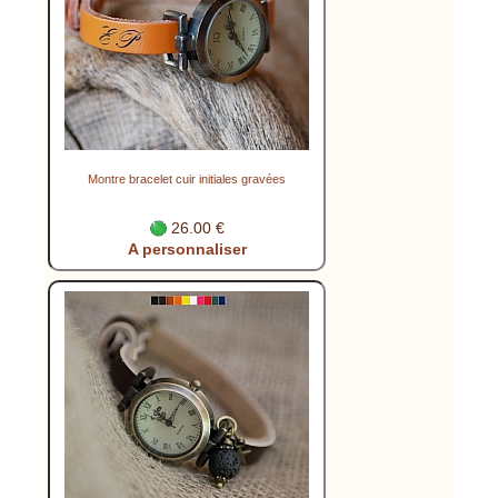
Montre bracelet cuir initiales gravées
26.00 €
A personnaliser