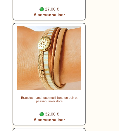
27.00 €
A personnaliser
Bracelet manchette multi-liens en cuir et
passant soleil doré
32.00 €
A personnaliser