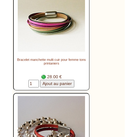
Bracelet manchette multi cuir pour femme tons
printaniers
28.00 €