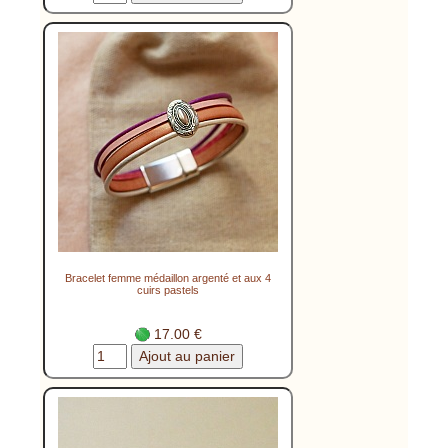
Bracelet femme médaillon argenté et aux 4
cuirs pastels
17.00 €