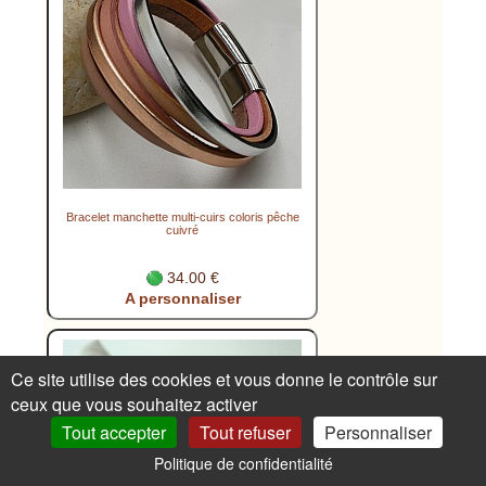
Bracelet manchette multi-cuirs coloris pêche
cuivré
34.00 €
A personnaliser
Ce site utilise des cookies et vous donne le contrôle sur
ceux que vous souhaitez activer
Tout accepter
Tout refuser
Personnaliser
Politique de confidentialité