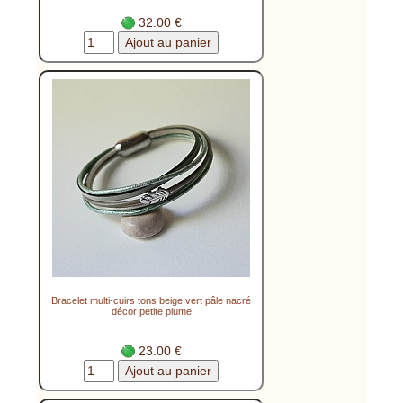
32.00 €
Bracelet multi-cuirs tons beige vert pâle nacré
décor petite plume
23.00 €