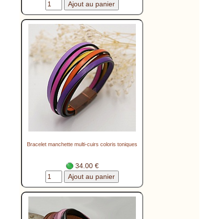
Bracelet manchette multi-cuirs coloris toniques
34.00 €