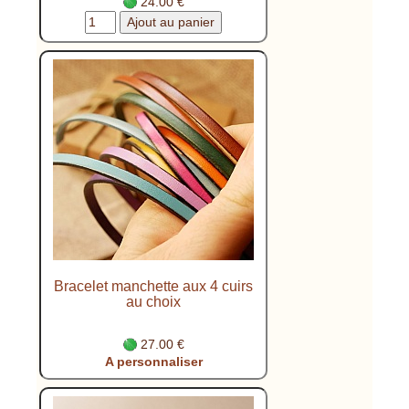
24.00 €
Bracelet manchette aux 4 cuirs
au choix
27.00 €
A personnaliser