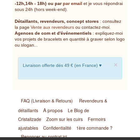
-12h,14h - 18h) ou par
par email
et je vous répondrai
sous 24h (hors week-end).
Détaillants, revendeurs, concept stores
: consultez
la page
Vente aux revendeurs
ou contactez-moi.
Agences de com et d'événementiels
: expliquez-moi
vos projets de bracelets en quantité à graver selon logo
ou slogan...
×
Livraison offerte dés 49 € (en France) ♥
FAQ (Livraison & Retours)
Revendeurs &
A propos
détaillants
Le Blog de
Cristalizade
Zoom sur les cuirs
Fermoirs
ajustables
Confidentialité
1ère commande ?
Renoncer au contrat ici