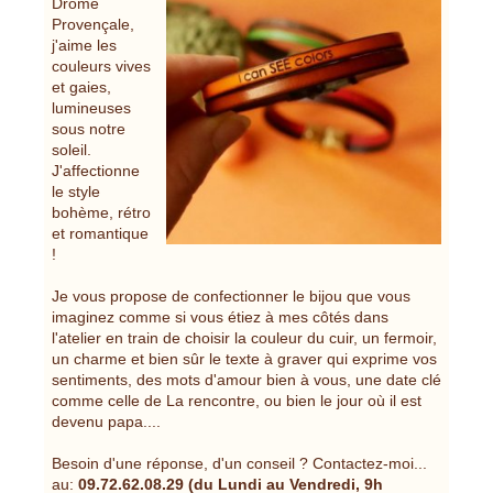
Drôme
Provençale,
j'aime les
couleurs vives
et gaies,
lumineuses
sous notre
soleil.
J'affectionne
le style
bohème, rétro
et romantique
!
Je vous propose de confectionner le bijou que vous
imaginez comme si vous étiez à mes côtés dans
l'atelier en train de choisir la couleur du cuir, un fermoir,
un charme et bien sûr le texte à graver qui exprime vos
sentiments, des mots d'amour bien à vous, une date clé
comme celle de La rencontre, ou bien le jour où il est
devenu papa....
Besoin d'une réponse, d'un conseil ? Contactez-moi...
au:
09.72.62.08.29 (du Lundi au Vendredi, 9h