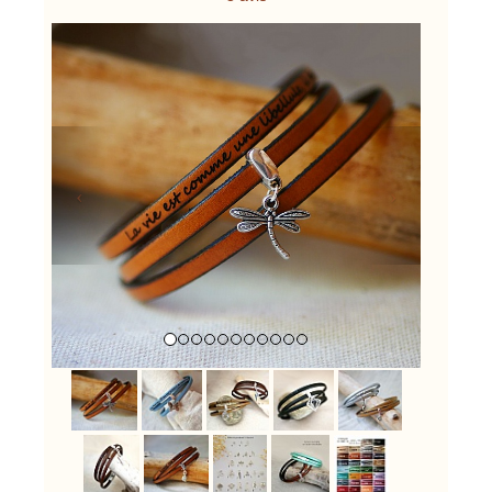
Previous
Next