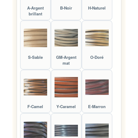
A-Argent
B-Noir
H-Naturel
brillant
S-Sable
GM-Argent
O-Doré
mat
F-Camel
Y-Caramel
E-Marron