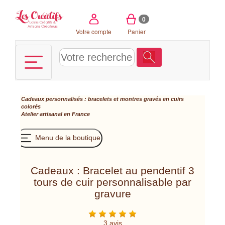
Panneau de gestion des cookies
0
Votre compte
Panier
Cadeaux personnalisés : bracelets et montres gravés en cuirs
colorés
Atelier artisanal en France
Menu de la boutique
Cadeaux : Bracelet au pendentif 3
tours de cuir personnalisable par
gravure
3 avis