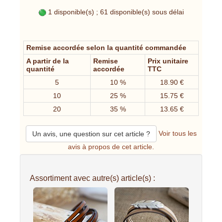
1 disponible(s) ; 61 disponible(s) sous délai
Remise accordée selon la quantité commandée
A partir de la
Remise
Prix unitaire
quantité
accordée
TTC
5
10 %
18.90 €
10
25 %
15.75 €
20
35 %
13.65 €
Voir tous les
Un avis, une question sur cet article ?
avis à propos de cet article.
Assortiment avec autre(s) article(s) :