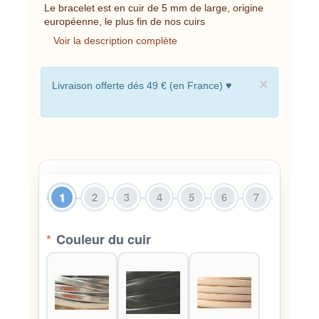
Le bracelet est en cuir de 5 mm de large, origine
européenne, le plus fin de nos cuirs
Voir la description complète
×
Livraison offerte dés 49 € (en France) ♥
1
2
3
4
5
6
7
*
Couleur du cuir