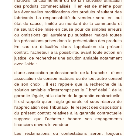
mauvais fonctionnement ou de la mauvaise utilisation
des produits commercialisés. Il en est de même pour
les éventuelles modifications des produits résultant des
fabricants. La responsabilité du vendeur sera, en tout
état de cause, limitée au montant de la commande et
ne saurait être mise en cause pour de simples erreurs
ou omissions qui auraient pu subsister malgré toutes
les précautions prises dans la présentation des produits
En cas de difficultés dans l'application du présent
contrat, l'acheteur a la possibilité, avant toute action en
justice, de rechercher une solution amiable notamment
avec l'aide :
d'une association professionnelle de la branche , d'une
association de consommateurs ou de tout autre conseil
de son choix . Il est rappelé que la recherche de la
solution amiable n'interrompt pas le " bref délai " de la
garantie légale, ni la durée de la garantie contractuelle.
Il est rappelé qu'en règle générale et sous réserve de
l'appréciation des Tribunaux, le respect des dispositions
du présent contrat relatives à la garantie contractuelle
suppose que l'acheteur honore ses engagements
financiers envers le vendeur.
Les réclamations ou contestations seront toujours