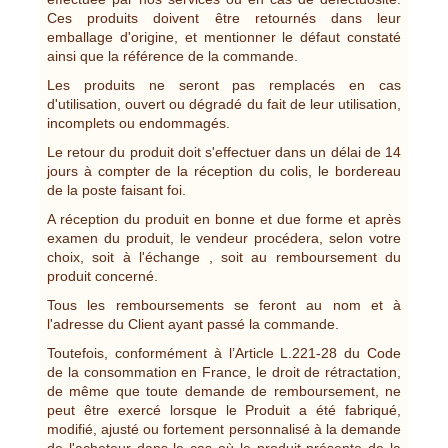
Ces produits doivent être retournés dans leur
emballage d'origine, et mentionner le défaut constaté
ainsi que la référence de la commande.
Les produits ne seront pas remplacés en cas
d'utilisation, ouvert ou dégradé du fait de leur utilisation,
incomplets ou endommagés.
Le retour du produit doit s'effectuer dans un délai de 14
jours à compter de la réception du colis, le bordereau
de la poste faisant foi.
A réception du produit en bonne et due forme et après
examen du produit, le vendeur procédera, selon votre
choix, soit à l'échange , soit au remboursement du
produit concerné.
Tous les remboursements se feront au nom et à
l'adresse du Client ayant passé la commande.
Toutefois, conformément à l’Article L.221-28 du Code
de la consommation en France, le droit de rétractation,
de même que toute demande de remboursement, ne
peut être exercé lorsque le Produit a été fabriqué,
modifié, ajusté ou fortement personnalisé à la demande
de l'acheteur dans le cas où le produit présente de la