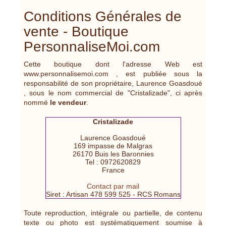
Conditions Générales de
vente - Boutique
PersonnaliseMoi.com
Cette boutique dont l'adresse Web est
www.personnalisemoi.com , est publiée sous la
responsabilité de son propriétaire, Laurence Goasdoué
, sous le nom commercial de "Cristalizade", ci après
nommé
le vendeur
.
Cristalizade
Laurence Goasdoué
169 impasse de Malgras
26170 Buis les Baronnies
Tel : 0972620829
France
Contact par mail
Siret : Artisan 478 599 525 - RCS Romans
Toute reproduction, intégrale ou partielle, de contenu
texte ou photo est systématiquement soumise à