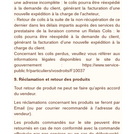
une adresse incomplète : le colis pourra être réexpédié
à la demande du client, générant la facturation d’une
nouvelle expédition à la charge de l'acheteur,
- Retour de colis à la suite de la non-récupération de ce
dernier dans les délais impartis auprès des services du
prestataire de la livraison comme un Relais Colis : le
colis pourra être réexpédié à la demande du client,
générant la facturation d’une nouvelle expédition à la
charge du client.
Concernant les colis perdus, veuillez vous référer aux
informations légales disponibles sur le site du
gouvernement : https://www.service-
public.fr/particuliers/vosdroits/F10037
9. Réclamation et retour des produits
Tout retour de produit ne peut se faire qu'après accord
du vendeur.
Les réclamations concernant les produits se feront par
Email (ou par courrier recommandé à l'adresse du
vendeur).
Les produits commandés sur le site peuvent être
retournés en cas de non conformité avec la commande
effectuée par nos services ou en cas de défectuosité.