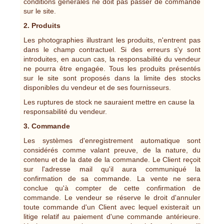
conditions générales ne doit pas passer de commande
sur le site.
2. Produits
Les photographies illustrant les produits, n'entrent pas
dans le champ contractuel. Si des erreurs s'y sont
introduites, en aucun cas, la responsabilité du vendeur
ne pourra être engagée. Tous les produits présentés
sur le site sont proposés dans la limite des stocks
disponibles du vendeur et de ses fournisseurs.
Les ruptures de stock ne sauraient mettre en cause la
responsabilité du vendeur.
3. Commande
Les systèmes d'enregistrement automatique sont
considérés comme valant preuve, de la nature, du
contenu et de la date de la commande. Le Client reçoit
sur l'adresse mail qu'il aura communiqué la
confirmation de sa commande. La vente ne sera
conclue qu'à compter de cette confirmation de
commande. Le vendeur se réserve le droit d'annuler
toute commande d'un Client avec lequel existerait un
litige relatif au paiement d'une commande antérieure.