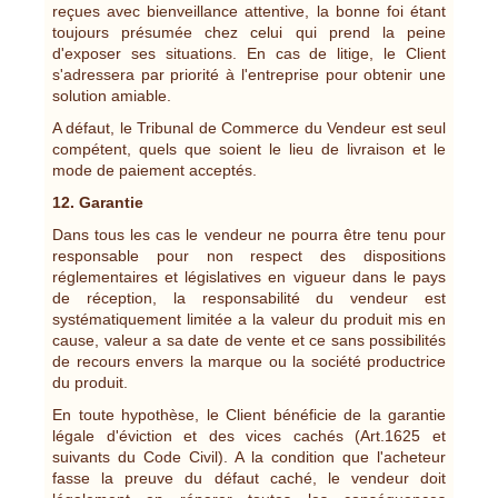
reçues avec bienveillance attentive, la bonne foi étant
toujours présumée chez celui qui prend la peine
d'exposer ses situations. En cas de litige, le Client
s'adressera par priorité à l'entreprise pour obtenir une
solution amiable.
A défaut, le Tribunal de Commerce du Vendeur est seul
compétent, quels que soient le lieu de livraison et le
mode de paiement acceptés.
12. Garantie
Dans tous les cas le vendeur ne pourra être tenu pour
responsable pour non respect des dispositions
réglementaires et législatives en vigueur dans le pays
de réception, la responsabilité du vendeur est
systématiquement limitée a la valeur du produit mis en
cause, valeur a sa date de vente et ce sans possibilités
de recours envers la marque ou la société productrice
du produit.
En toute hypothèse, le Client bénéficie de la garantie
légale d'éviction et des vices cachés (Art.1625 et
suivants du Code Civil). A la condition que l'acheteur
fasse la preuve du défaut caché, le vendeur doit