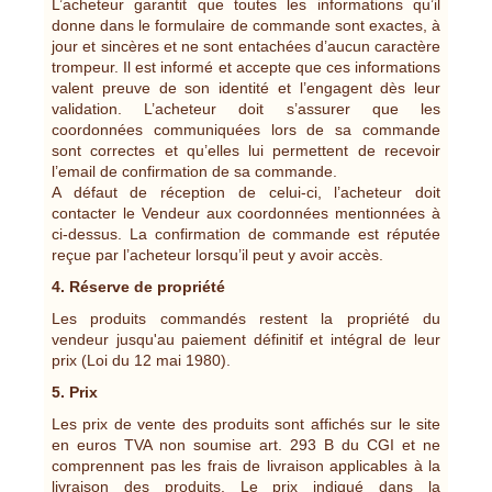
L’acheteur garantit que toutes les informations qu’il
donne dans le formulaire de commande sont exactes, à
jour et sincères et ne sont entachées d’aucun caractère
trompeur. Il est informé et accepte que ces informations
valent preuve de son identité et l’engagent dès leur
validation. L’acheteur doit s’assurer que les
coordonnées communiquées lors de sa commande
sont correctes et qu’elles lui permettent de recevoir
l’email de confirmation de sa commande.
A défaut de réception de celui-ci, l’acheteur doit
contacter le Vendeur aux coordonnées mentionnées à
ci-dessus. La confirmation de commande est réputée
reçue par l’acheteur lorsqu’il peut y avoir accès.
4. Réserve de propriété
Les produits commandés restent la propriété du
vendeur jusqu'au paiement définitif et intégral de leur
prix (Loi du 12 mai 1980).
5. Prix
Les prix de vente des produits sont affichés sur le site
en euros TVA non soumise art. 293 B du CGI et ne
comprennent pas les frais de livraison applicables à la
livraison des produits. Le prix indiqué dans la