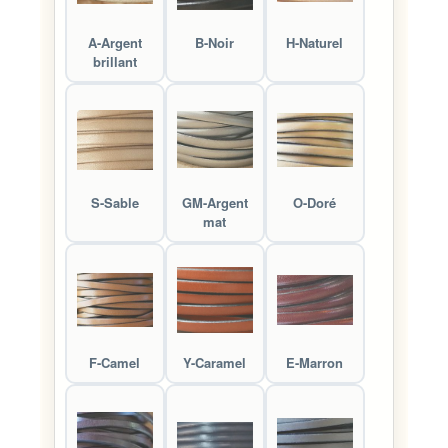
A-Argent
B-Noir
H-Naturel
brillant
S-Sable
GM-Argent
O-Doré
mat
F-Camel
Y-Caramel
E-Marron