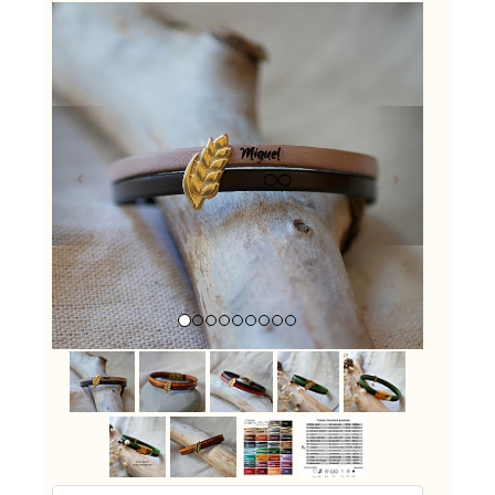
Previous
Next