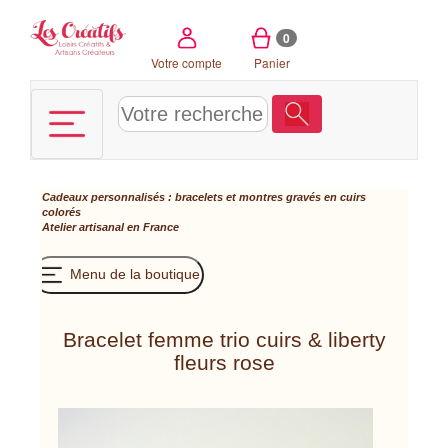
Panneau de gestion des cookies
0
Votre compte
Panier
Cadeaux personnalisés : bracelets et montres gravés en cuirs
colorés
Atelier artisanal en France
Menu de la boutique
Bracelet femme trio cuirs & liberty
fleurs rose