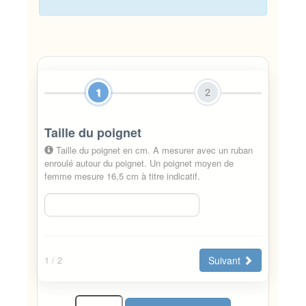
1
2
Taille du poignet
Taille du poignet en cm. A mesurer avec un ruban
enroulé autour du poignet. Un poignet moyen de
femme mesure 16,5 cm à titre indicatif.
Suivant
1
/ 2