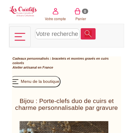
Panneau de gestion des cookies
0
Votre compte
Panier
Cadeaux personnalisés : bracelets et montres gravés en cuirs
colorés
Atelier artisanal en France
Menu de la boutique
Bijou : Porte-clefs duo de cuirs et
charme personnalisable par gravure