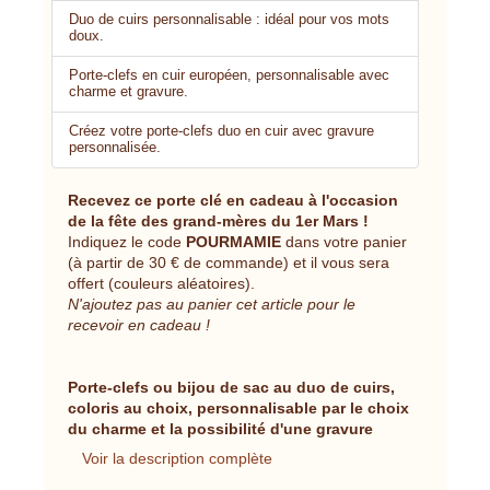
Duo de cuirs personnalisable : idéal pour vos mots
doux.
Porte-clefs en cuir européen, personnalisable avec
charme et gravure.
Créez votre porte-clefs duo en cuir avec gravure
personnalisée.
Recevez ce porte clé en cadeau à l'occasion
de la fête des grand-mères du 1er Mars !
Indiquez le code
POURMAMIE
dans votre panier
(à partir de 30 € de commande) et il vous sera
offert (couleurs aléatoires).
N'ajoutez pas au panier cet article pour le
recevoir en cadeau !
Porte-clefs ou bijou de sac au duo de cuirs,
coloris au choix, personnalisable par le choix
du charme et la possibilité d'une gravure
Voir la description complète