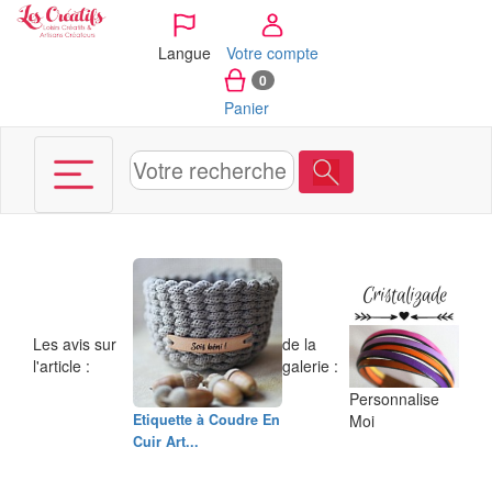
Panneau de gestion des cookies
Langue
Votre compte
0
Panier
Les avis sur
de la
l'article :
galerie :
Personnalise
Etiquette à Coudre En
Moi
Cuir Art...